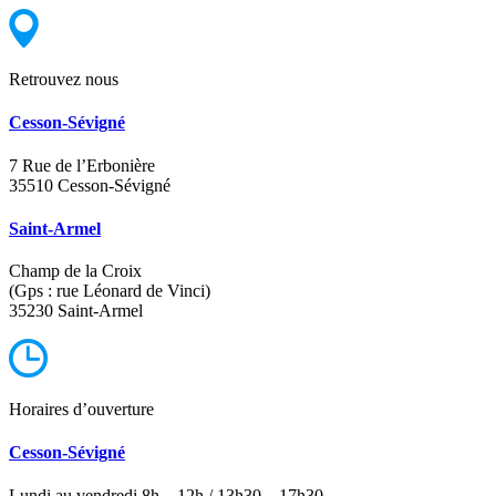
Retrouvez nous
Cesson-Sévigné
7 Rue de l’Erbonière
35510 Cesson-Sévigné
Saint-Armel
Champ de la Croix
(Gps : rue Léonard de Vinci)
35230 Saint-Armel
Horaires d’ouverture
Cesson-Sévigné
Lundi au vendredi 8h – 12h / 13h30 – 17h30