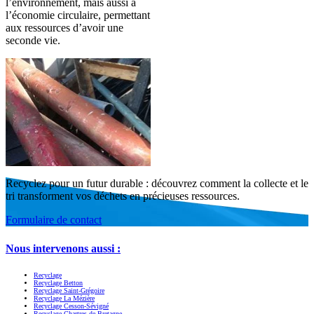
l’environnement, mais aussi à
l’économie circulaire, permettant
aux ressources d’avoir une
seconde vie.
Recyclez pour un futur durable : découvrez comment la collecte et le
tri transforment vos déchets en précieuses ressources.
Formulaire de contact
Nous intervenons aussi :
Recyclage
Recyclage Betton
Recyclage Saint-Grégoire
Recyclage La Mézière
Recyclage Cesson-Sévigné
Recyclage Chartres-de-Bretagne