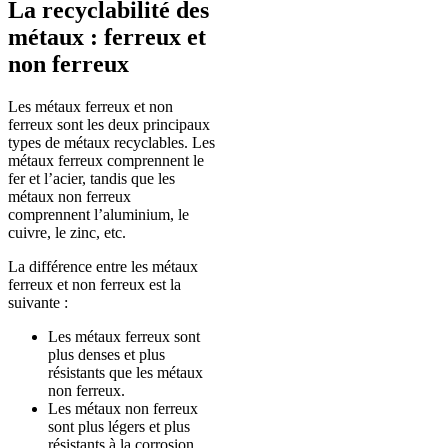
La recyclabilité des
métaux : ferreux et
non ferreux
Les métaux ferreux et non
ferreux sont les deux principaux
types de métaux recyclables. Les
métaux ferreux comprennent le
fer et l’acier, tandis que les
métaux non ferreux
comprennent l’aluminium, le
cuivre, le zinc, etc.
La différence entre les métaux
ferreux et non ferreux est la
suivante :
Les métaux ferreux sont
plus denses et plus
résistants que les métaux
non ferreux.
Les métaux non ferreux
sont plus légers et plus
résistants à la corrosion