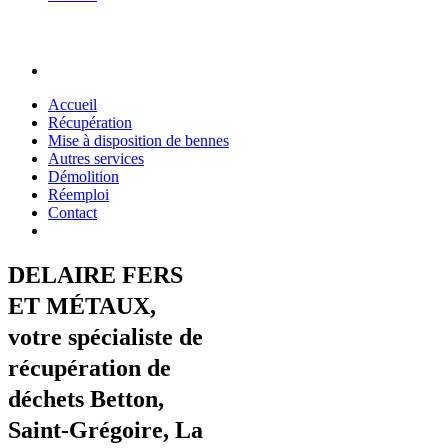
Accueil
Récupération
Mise à disposition de bennes
Autres services
Démolition
Réemploi
Contact
DELAIRE FERS
ET MÉTAUX,
votre spécialiste de
récupération de
déchets Betton,
Saint-Grégoire, La