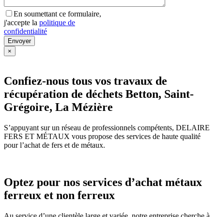
En soumettant ce formulaire,
j'accepte la
politique de
confidentialité
×
Confiez-nous tous vos travaux de
récupération de déchets Betton, Saint-
Grégoire, La Mézière
S’appuyant sur un réseau de professionnels compétents, DELAIRE
FERS ET MÉTAUX vous propose des services de haute qualité
pour l’achat de fers et de métaux.
Optez pour nos services d’achat métaux
ferreux et non ferreux
Au service d’une clientèle large et variée, notre entreprise cherche à