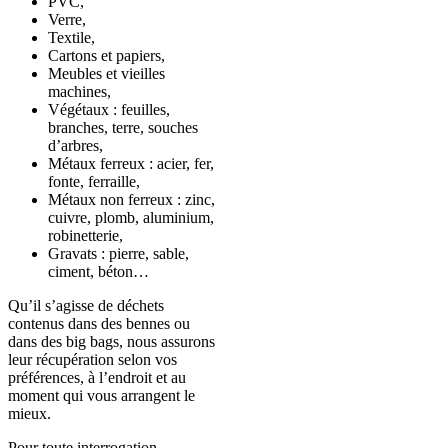
PVC,
Verre,
Textile,
Cartons et papiers,
Meubles et vieilles
machines,
Végétaux : feuilles,
branches, terre, souches
d’arbres,
Métaux ferreux : acier, fer,
fonte, ferraille,
Métaux non ferreux : zinc,
cuivre, plomb, aluminium,
robinetterie,
Gravats : pierre, sable,
ciment, béton…
Qu’il s’agisse de déchets
contenus dans des bennes ou
dans des big bags, nous assurons
leur récupération selon vos
préférences, à l’endroit et au
moment qui vous arrangent le
mieux.
Pour toute interrogation