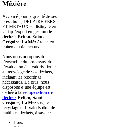
Mézière
Acclamé pour la qualité de ses
prestations, DELAIRE FERS
ET MÉTAUX se distingue en
tant qu’expert en gestion
de
déchets Betton, Saint-
Grégoire, La Mézière
, et en
traitement de métaux.
Nous nous occupons de
l’ensemble du processus, de
l’évaluation à la valorisation et
au recyclage de vos déchets,
incluant les reportings
nécessaires. De plus, nous
disposons d’une équipe est
dédiée à
la
récupération de
déchets
Betton, Saint-
Grégoire, La Mézière
, le
recyclage et la valorisation de
multiples déchets, à savoir :
Bois,