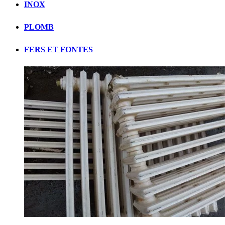
INOX
PLOMB
FERS ET FONTES