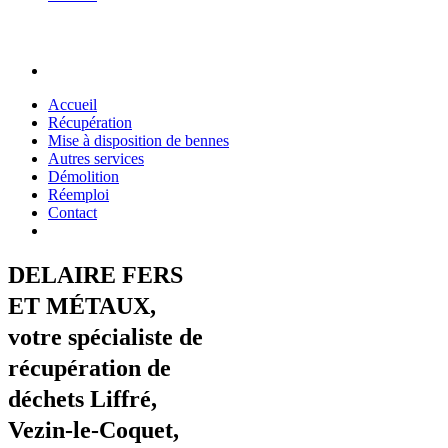
Accueil
Récupération
Mise à disposition de bennes
Autres services
Démolition
Réemploi
Contact
DELAIRE FERS
ET MÉTAUX,
votre spécialiste de
récupération de
déchets Liffré,
Vezin-le-Coquet,