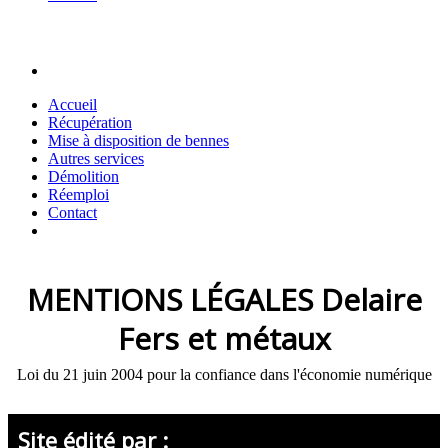
Accueil
Récupération
Mise à disposition de bennes
Autres services
Démolition
Réemploi
Contact
MENTIONS LÉGALES
Delaire
Fers et métaux
Loi du 21 juin 2004 pour la confiance dans l'économie numérique
Site édité par :