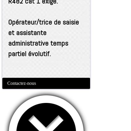
R482 cat 1 exigé.
Opérateur/trice de saisie
et assistante
administrative temps
partiel évolutif.
Contactez-nous