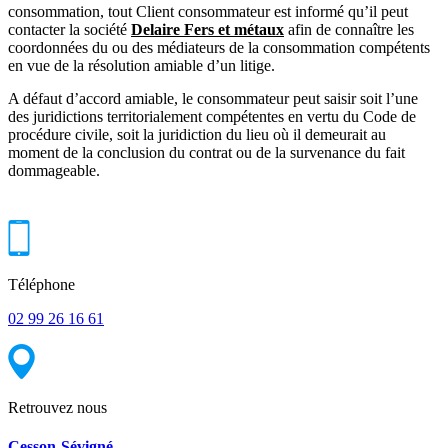
consommation, tout Client consommateur est informé qu’il peut
contacter la société
Delaire Fers et métaux
afin de connaître les
coordonnées du ou des médiateurs de la consommation compétents
en vue de la résolution amiable d’un litige.
A défaut d’accord amiable, le consommateur peut saisir soit l’une
des juridictions territorialement compétentes en vertu du Code de
procédure civile, soit la juridiction du lieu où il demeurait au
moment de la conclusion du contrat ou de la survenance du fait
dommageable.
Téléphone
02 99 26 16 61
Retrouvez nous
Cesson-Sévigné