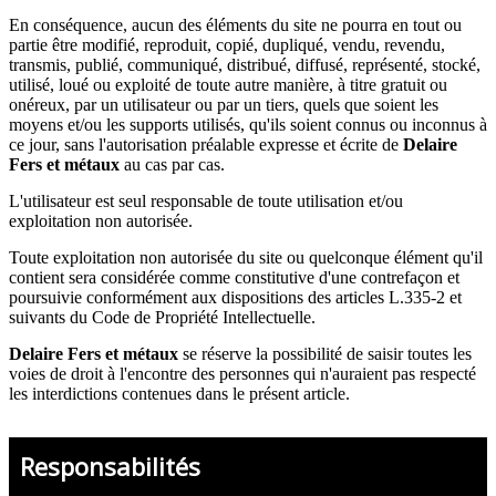
En conséquence, aucun des éléments du site ne pourra en tout ou
partie être modifié, reproduit, copié, dupliqué, vendu, revendu,
transmis, publié, communiqué, distribué, diffusé, représenté, stocké,
utilisé, loué ou exploité de toute autre manière, à titre gratuit ou
onéreux, par un utilisateur ou par un tiers, quels que soient les
moyens et/ou les supports utilisés, qu'ils soient connus ou inconnus à
ce jour, sans l'autorisation préalable expresse et écrite de
Delaire
Fers et métaux
au cas par cas.
L'utilisateur est seul responsable de toute utilisation et/ou
exploitation non autorisée.
Toute exploitation non autorisée du site ou quelconque élément qu'il
contient sera considérée comme constitutive d'une contrefaçon et
poursuivie conformément aux dispositions des articles L.335-2 et
suivants du Code de Propriété Intellectuelle.
Delaire Fers et métaux
se réserve la possibilité de saisir toutes les
voies de droit à l'encontre des personnes qui n'auraient pas respecté
les interdictions contenues dans le présent article.
Responsabilités