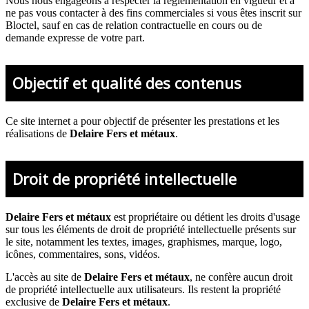
Nous nous engageons à respecter la réglementation en vigueur et à
ne pas vous contacter à des fins commerciales si vous êtes inscrit sur
Bloctel, sauf en cas de relation contractuelle en cours ou de
demande expresse de votre part.
Objectif et qualité des contenus
Ce site internet a pour objectif de présenter les prestations et les
réalisations de
Delaire Fers et métaux
.
Droit de propriété intellectuelle
Delaire Fers et métaux
est propriétaire ou détient les droits d'usage
sur tous les éléments de droit de propriété intellectuelle présents sur
le site, notamment les textes, images, graphismes, marque, logo,
icônes, commentaires, sons, vidéos.
L'accès au site de
Delaire Fers et métaux
, ne confère aucun droit
de propriété intellectuelle aux utilisateurs. Ils restent la propriété
exclusive de
Delaire Fers et métaux
.