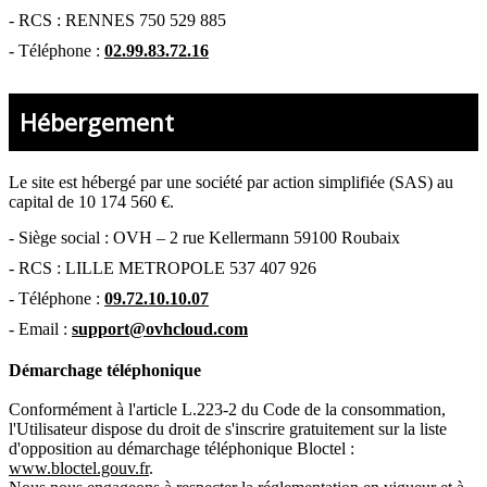
-
RCS : RENNES 750 529 885
- Téléphone :
02.99.83.72.16
Hébergement
Le site est hébergé par
une société par action simplifiée (SAS) au
capital de 10 174 560 €.
-
Siège social : OVH – 2 rue Kellermann 59100 Roubaix
- RCS :
LILLE METROPOLE 537 407 926
- Téléphone :
09.72.10.10.07
- Email :
support@ovhcloud.com
Démarchage téléphonique
Conformément à l'article L.223-2 du Code de la consommation,
l'Utilisateur dispose du droit de s'inscrire gratuitement sur la liste
d'opposition au démarchage téléphonique Bloctel :
www.bloctel.gouv.fr
.