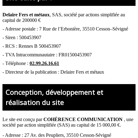
Delaire Fers et métaux
,
SAS, société par actions simplifiée
au
capital de 200000 €
- Adresse postale :
7 Rue de l’Erbonière, 35510 Cesson–Sévigné
- Siren :
500453907
- RCS :
Rennes B 500453907
- TVA Intracommunautaire :
FR01500453907
- Téléphone :
02.99.26.16.61
- Directeur de la publication : Delaire Fers et métaux
Conception, développement et
réalisation du site
Le site est conçu par
COHÉRENCE COMMUNICATION
,
une
société par action simplifiée (SAS) au capital de 15 000,00 €.
-
Adresse : 27 Av. des Peupliers, 35510 Cesson-Sévigné