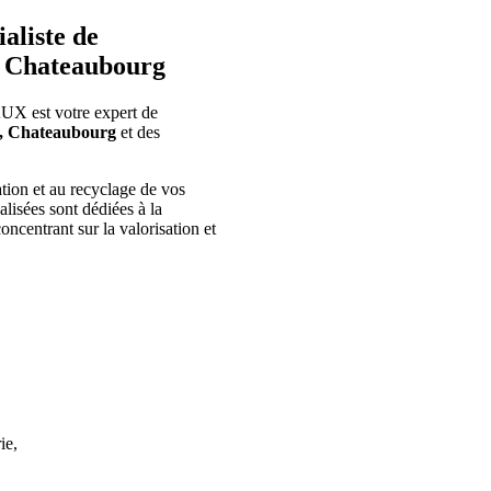
liste de
e, Chateaubourg
 est votre expert de
e, Chateaubourg
et des
sation et au recyclage de vos
ialisées sont dédiées à
la
concentrant sur la valorisation et
ie,