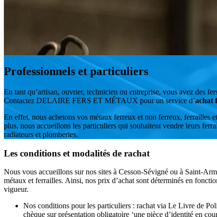
Professionnels et particuliers
En tant qu’artisan, ouvrier, technicien ou entreprise, vous avez des fe
Contactez DELAIRE FERS ET MÉTAUX pour un service d’
achat 
En effet, nous achetons vos métaux ferreux et non ferreux, ferrailles e
plus, nous accueillons les particuliers qui souhaitent vendre leurs ferrai
radiateurs et plomberies.
Les conditions et modalités de rachat
Nous vous accueillons sur nos sites à Cesson-Sévigné ou à Saint-Arme
métaux et ferrailles. Ainsi, nos prix d’achat sont déterminés en fonct
vigueur.
Nos conditions pour les particuliers : rachat via Le Livre de Po
chèque sur présentation obligatoire ‘une pièce d’identité en cour