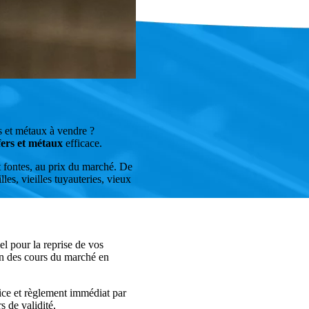
rs et métaux à vendre ?
fers et métaux
efficace.
t fontes, au prix du marché. De
lles, vieilles tuyauteries, vieux
l pour la reprise de vos
ion des cours du marché en
lice et règlement immédiat par
s de validité,