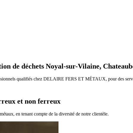
tion de déchets Noyal-sur-Vilaine, Chateau
ofessionnels qualifiés chez DELAIRE FERS ET MÉTAUX, pour des service
rreux et non ferreux
métaux, en tenant compte de la diversité de notre clientèle.