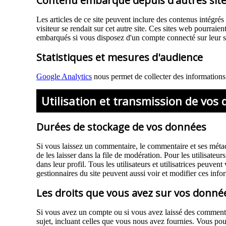
Contenu embarqué depuis d'autres sit
Les articles de ce site peuvent inclure des contenus intégré
visiteur se rendait sur cet autre site. Ces sites web pourraie
embarqués si vous disposez d'un compte connecté sur leur s
Statistiques et mesures d'audience
Google Analytics
nous permet de collecter des informations s
Utilisation et transmission de vos
Durées de stockage de vos données
Si vous laissez un commentaire, le commentaire et ses méta
de les laisser dans la file de modération. Pour les utilisateur
dans leur profil. Tous les utilisateurs et utilisatrices peuve
gestionnaires du site peuvent aussi voir et modifier ces info
Les droits que vous avez sur vos donné
Si vous avez un compte ou si vous avez laissé des commenta
sujet, incluant celles que vous nous avez fournies. Vous 