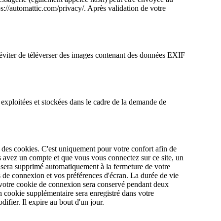
tps://automattic.com/privacy/. Après validation de votre
 d'éviter de téléverser des images contenant des données EXIF
 exploitées et stockées dans le cadre de la demande de
 des cookies. C'est uniquement pour votre confort afin de
us avez un compte et que vous vous connectez sur ce site, un
et sera supprimé automatiquement à la fermeture de votre
 de connexion et vos préférences d'écran. La durée de vie
, votre cookie de connexion sera conservé pendant deux
n cookie supplémentaire sera enregistré dans votre
fier. Il expire au bout d'un jour.