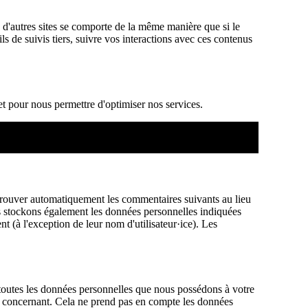
 d'autres sites se comporte de la même manière que si le
ils de suivis tiers, suivre vos interactions avec ces contenus
et pour nous permettre d'optimiser nos services.
prouver automatiquement les commentaires suivants au lieu
, nous stockons également les données personnelles indiquées
nt (à l'exception de leur nom d'utilisateur·ice). Les
toutes les données personnelles que nous possédons à votre
s concernant. Cela ne prend pas en compte les données