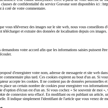
s clauses de confidentialité du service Gravatar sont disponibles ici : ht
t à coté de votre commentaire.
 et que vous téléversez des images sur le site web, nous vous conseillons
 télécharger et extraire des données de localisation depuis ces images.
s demandons votre accord afin que les informations saisies puissent être
écouler.
 proposé d'enregistrer votre nom, adresse de messagerie et site web dans
utre commentaire plus tard. Ces cookies expirent au bout d'un an. Si vo
gateur accepte les cookies. Il ne contient pas de données personnelles 
n place un certain nombre de cookies pour enregistrer vos informations
ie d'option d'écran est d'un an. Si vous cochez « Se souvenir de moi »
ie de connexion sera effacé. En modifiant ou en publiant un article, u
 Il indique simplement l'identifiant de l'article que vous venez de modi