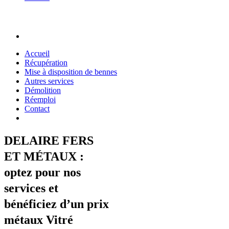
Accueil
Récupération
Mise à disposition de bennes
Autres services
Démolition
Réemploi
Contact
DELAIRE FERS
ET MÉTAUX :
optez pour nos
services et
bénéficiez d’un prix
métaux Vitré