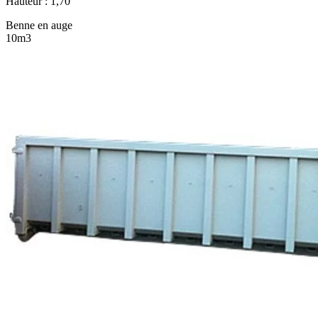
Hauteur : 1,70
Benne en auge
10m3