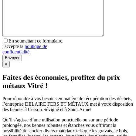
En soumettant ce formulaire,
j'accepte la
politique de
confidentialité
×
Faites des économies, profitez du prix
métaux Vitré !
Pour répondre à vos besoins en matière de récupération des déchets,
l’entreprise DELAIRE FERS ET MÉTAUX met à votre disposition
des bennes à Cesson-Sévigné et à Saint-Armel.
Qu’il s’agisse d’une utilisation ponctuelle ou sur une période
prolongée, nos bennes robustes et étanches vous offriront la
possibilité de stocker divers matériaux tels que les gravats, le bois,