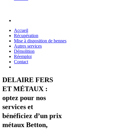
Accueil
Récupération
Mise à disposition de bennes
Autres services
Démolition
Réemploi
Contact
DELAIRE FERS
ET MÉTAUX :
optez pour nos
services et
bénéficiez d’un prix
métaux Betton,