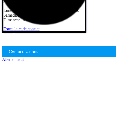
35230 Saint-Armel
Lundi au vendredi: 8h – 12h / 13h30 – 17h30
Samedi: fermé
Dimanche: fermé
Formulaire de contact
Contactez-nous
Aller en haut