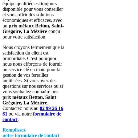
équipe qualifiée est toujours
disponible pour vous conseiller
et vous offrir des solutions
économiques et efficaces, avec
u
n
prix métaux Betton, Saint-
Grégoire, La Mézière
c
onçu
pour votre satisfaction
.
Nous croyons fermement que la
satisfaction du client est
primordiale. C’est pourquoi
nous nous efforçons de fournir
un service clé en main pour la
gestion de vos ferrailles
inutilisées. Si vous avez des
questions sur nos services ou si
vous souhaitez connaître nos
prix métaux Betton, Saint-
Grégoire, La Mézière
.
Contactez-nous au
02 99 26 16
61
ou via notre
formulaire de
contact
.
Remplissez
notre formulaire de contact