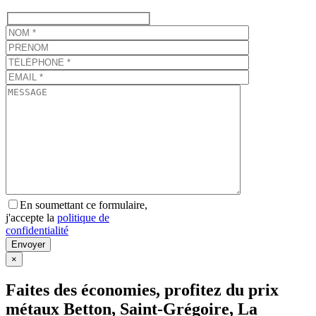
En soumettant ce formulaire,
j'accepte la
politique de
confidentialité
×
Faites des économies, profitez du prix
métaux Betton, Saint-Grégoire, La