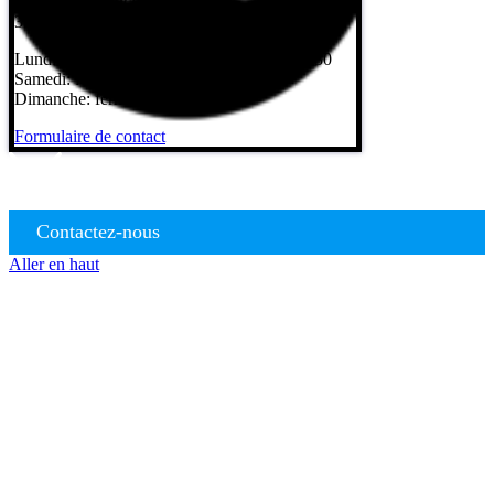
Léonard de Vinci)
35230 Saint-Armel
Lundi au vendredi: 8h – 12h / 13h30 – 17h30
Samedi: fermé
Dimanche: fermé
Formulaire de contact
Contactez-nous
Aller en haut