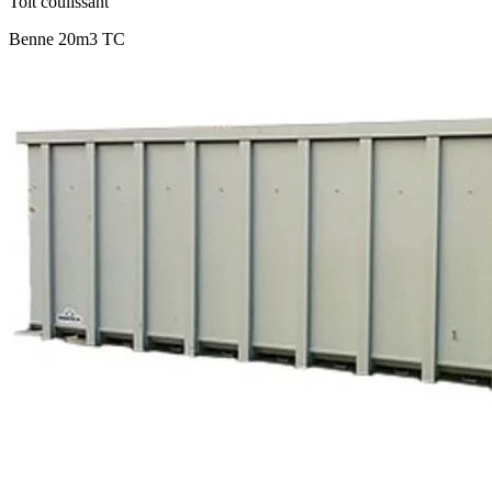
Toit coulissant
Benne 20m3 TC