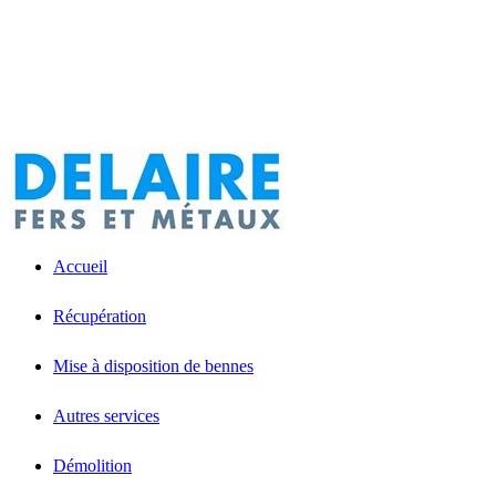
Accueil
Récupération
Mise à disposition de bennes
Autres services
Démolition