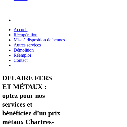
Accueil
Récupération
Mise à disposition de bennes
Autres services
Démolition
Réemploi
Contact
DELAIRE FERS
ET MÉTAUX :
optez pour nos
services et
bénéficiez d’un prix
métaux Chartres-