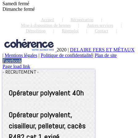
Samedi fermé
Dimanche fermé
Accueil
Récupération
Mise à disposition de bennes
Autres services
Démolition
Réemploi
Contact
2020
|
DELAIRE FERS ET MÉTAUX
|
Mentions légales
|
Politique de confidentialité
|
Plan de site
Facebook
Page load link
-
RECRUTEMENT
-
Opérateur polyvalent 40h
Opérateur polyvalent,
cisailleur, pelleteur, cacès
R482 cat 1 exigé.