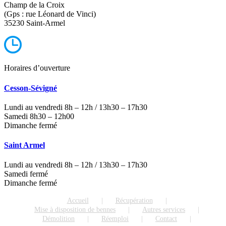
Champ de la Croix
(Gps : rue Léonard de Vinci)
35230 Saint-Armel
Horaires d’ouverture
Cesson-Sévigné
Lundi au vendredi 8h – 12h / 13h30 – 17h30
Samedi 8h30 – 12h00
Dimanche fermé
Saint Armel
Lundi au vendredi 8h – 12h / 13h30 – 17h30
Samedi fermé
Dimanche fermé
Accueil
Récupération
Mise à disposition de bennes
Autres services
Démolition
Réemploi
Contact