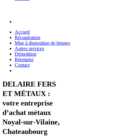
Accueil
Récupération
Mise à disposition de bennes
Autres services
Démolition
Réemploi
Contact
DELAIRE FERS
ET MÉTAUX :
votre entreprise
d’achat métaux
Noyal-sur-Vilaine,
Chateaubourg