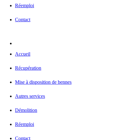
Réemploi
Contact
Accueil
Récupération
Mise à disposition de bennes
Autres services
Démolition
Réemploi
Contact