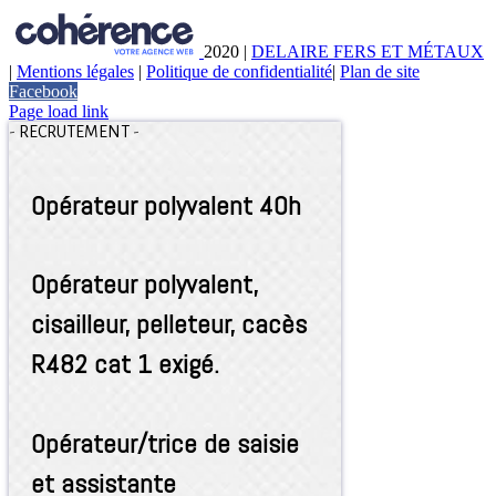
2020
|
DELAIRE FERS ET MÉTAUX
|
Mentions légales
|
Politique de confidentialité
|
Plan de site
Facebook
Page load link
-
RECRUTEMENT
-
Opérateur polyvalent 40h
Opérateur polyvalent,
cisailleur, pelleteur, cacès
R482 cat 1 exigé.
Opérateur/trice de saisie
et assistante