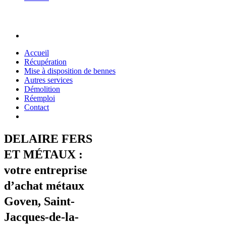
Accueil
Récupération
Mise à disposition de bennes
Autres services
Démolition
Réemploi
Contact
DELAIRE FERS
ET MÉTAUX :
votre entreprise
d’achat métaux
Goven, Saint-
Jacques-de-la-