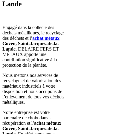
Lande
Engagé dans la collecte des
déchets métalliques, le recyclage
des déchets et
l’
achat
métaux
Goven, Saint-Jacques-de-la-
Lande
, DELAIRE FERS ET
MÉTAUX apporte une
contribution significative à la
protection de la planète.
Nous mettons nos services de
recyclage et de valorisation des
matériaux industriels à votre
disposition et nous occupons de
l’enlèvement de tous vos déchets
métalliques.
Notre entreprise est votre
partenaire de choix dans la
récupération et
l’
achat métaux
Goven, Saint-Jacques-de-la-
Lande
.
En effet, nous nous