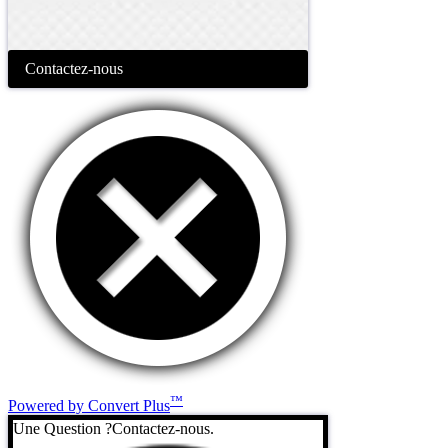
Contactez-nous
™
Powered by Convert Plus
Une Question ?
Contactez-nous.