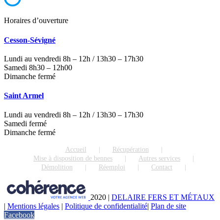
Horaires d’ouverture
Cesson-Sévigné
Lundi au vendredi 8h – 12h / 13h30 – 17h30
Samedi 8h30 – 12h00
Dimanche fermé
Saint Armel
Lundi au vendredi 8h – 12h / 13h30 – 17h30
Samedi fermé
Dimanche fermé
Accueil
Récupération
Mise à disposition de bennes
Autres services
Démolition
Réemploi
Contact
2020
|
DELAIRE FERS ET MÉTAUX
|
Mentions légales
|
Politique de confidentialité
|
Plan de site
Facebook