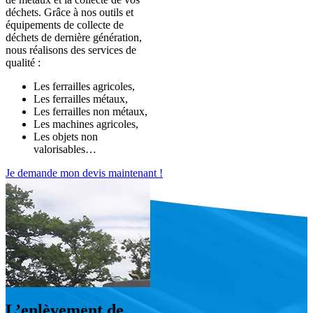
déchets. Grâce à nos outils et
équipements de collecte de
déchets de dernière génération
,
nous réalisons des services de
qualité :
Les ferrailles agricoles,
Les ferrailles métaux,
Les ferrailles non métaux,
Les machines agricoles,
Les objets non
valorisables…
Je demande mon devis maintenant !
L’enlèvement de