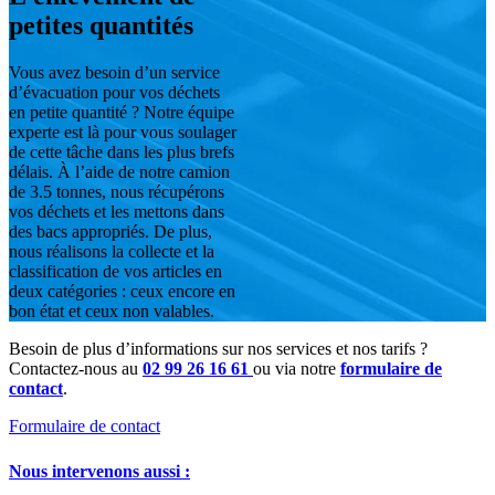
petites quantités
Vous avez besoin d’un service
d’évacuation pour vos déchets
en petite quantité ? Notre équipe
experte est là pour vous soulager
de cette tâche dans les plus brefs
délais. À l’aide de notre camion
de 3.5 tonnes, nous récupérons
vos déchets et les mettons dans
des bacs appropriés. De plus,
nous réalisons la collecte et la
classification de vos articles en
deux catégories : ceux encore en
bon état et ceux non valables.
Besoin de plus d’informations sur nos services et nos tarifs ?
Contactez-nous au
02 99 26 16 61
ou via notre
formulaire de
contact
.
Formulaire de contact
Nous intervenons aussi :