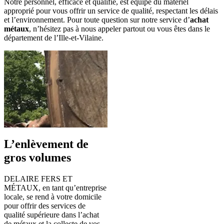
Notre personnel, efficace et qualifié, est équipé du matériel
approprié pour vous offrir un service de qualité, respectant les délais
et l’environnement. Pour toute question sur notre service
d’
achat
métaux
, n’hésitez pas à nous appeler p
artout ou vous êtes dans le
département de l’Ille-et-Vilaine.
L’enlèvement de
gros volumes
DELAIRE FERS ET
MÉTAUX, en tant qu’entreprise
locale, se rend à votre domicile
pour offrir des services de
qualité supérieure dans l’achat
de métaux et la collecte de vos