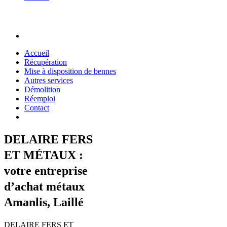
Accueil
Récupération
Mise à disposition de bennes
Autres services
Démolition
Réemploi
Contact
DELAIRE FERS
ET MÉTAUX :
votre entreprise
d’achat métaux
Amanlis, Laillé
DELAIRE FERS ET