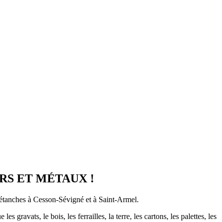
 FERS ET MÉTAUX !
tanches à Cesson-Sévigné et à Saint-Armel.
ravats, le bois, les ferrailles, la terre, les cartons, les palettes, les