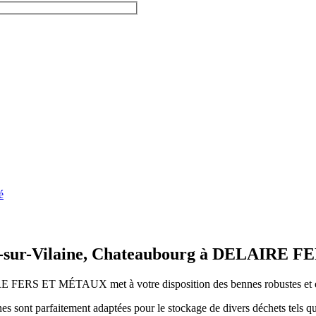
é
oyal-sur-Vilaine, Chateaubourg à DELAIRE
IRE FERS ET MÉTAUX met à votre disposition des bennes robustes et é
nt parfaitement adaptées pour le stockage de divers déchets tels que les g