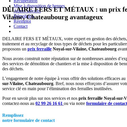
Récupération
Mise à disposition de bennes
DELAIRE FERS ET MÉTAUX : un prix ferr
Autres services
Vilaine, Chateaubourg avantageux
Démolition
Réemploi
Contact
DELAIRE FERS ET MÉTAUX, votre expert en gestion des déchets, est
traitement et au recyclage de tous types de déchets pour les particulier
proposons
un
prix ferraille
Noyal-sur-Vilaine, Chateaubourg
avan
Nous avons construit notre réputation sur de nombreuses années d’expé
des services de démolition de chantiers et la mise à disposition de benn
des déchets.
L’engagement de notre équipe à vous offrir des solutions efficaces au
sur-Vilaine, Chateaubourg
. Bref, nous nous efforçons d’assurer votr
service clé en main pour l’élimination des ferrailles inutilisées.
Pour en savoir plus sur nos services et nos
prix ferraille Noyal-sur-
contactez-nous au
02 99 26 16 61
ou via notre
formulaire de contac
Remplissez
notre formulaire de contact