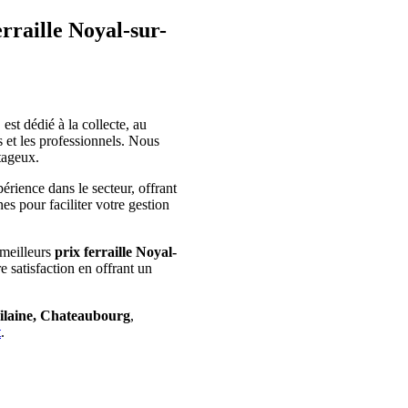
aille Noyal-sur-
 dédié à la collecte, au
s et les professionnels. Nous
tageux.
rience dans le secteur, offrant
es pour faciliter votre gestion
 meilleurs
prix ferraille Noyal-
e satisfaction en offrant un
Vilaine, Chateaubourg
,
t
.