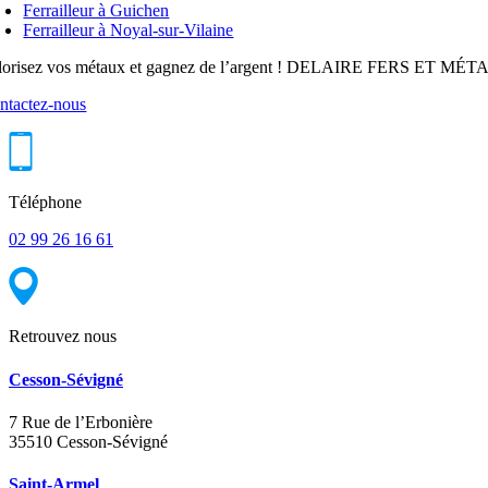
Ferrailleur à Guichen
Ferrailleur à Noyal-sur-Vilaine
lorisez vos métaux et gagnez de l’argent ! DELAIRE FERS ET MÉTAUX 
ntactez-nous
Téléphone
02 99 26 16 61
Retrouvez nous
Cesson-Sévigné
7 Rue de l’Erbonière
35510 Cesson-Sévigné
Saint-Armel