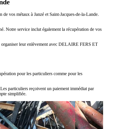
ande
 de vos métaux à Janzé et Saint-Jacques-de-la-Lande.
hé. Notre service inclut également la récupération de vos
aux ou organiser leur enlèvement avec DELAIRE FERS ET
ration pour les particuliers comme pour les
. Les particuliers reçoivent un paiement immédiat par
pte simplifiée.