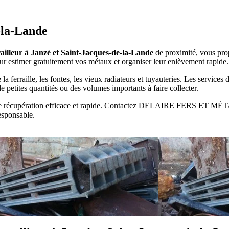
e-la-Lande
railleur à Janzé et Saint-Jacques-de-la-Lande
de proximité, vous prop
ur estimer gratuitement vos métaux et organiser leur enlèvement rapide.
erraille, les fontes, les vieux radiateurs et tuyauteries. Les services 
e petites quantités ou des volumes importants à faire collecter.
ice de récupération efficace et rapide. Contactez DELAIRE FERS ET M
esponsable.