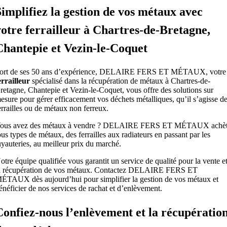
Simplifiez la gestion de vos métaux avec
votre ferrailleur à Chartres-de-Bretagne,
Chantepie et Vezin-le-Coquet
ort de ses 50 ans d’expérience, DELAIRE FERS ET MÉTAUX, votre
errailleur
spécialisé dans la récupération de métaux à Chartres-de-
retagne, Chantepie et Vezin-le-Coquet, vous offre des solutions sur
esure pour gérer efficacement vos déchets métalliques, qu’il s’agisse d
errailles ou de métaux non ferreux.
ous avez des métaux à vendre ? DELAIRE FERS ET MÉTAUX achè
ous types de métaux, des ferrailles aux radiateurs en passant par les
uyauteries, au meilleur prix du marché.
otre équipe qualifiée vous garantit un service de qualité pour la vente e
a récupération de vos métaux. Contactez DELAIRE FERS ET
ÉTAUX dès aujourd’hui pour simplifier la gestion de vos métaux et
énéficier de nos services de rachat et d’enlèvement.
Confiez-nous l’enlèvement et la récupératio