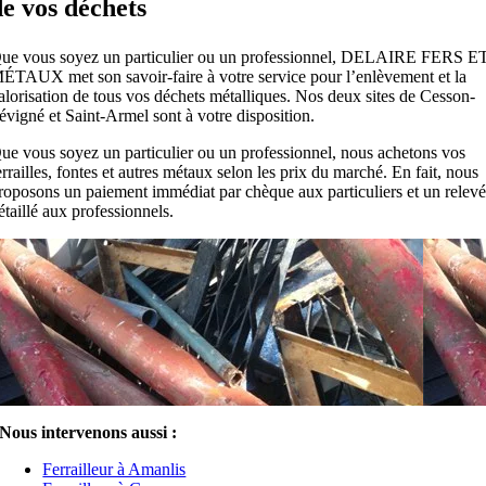
de vos déchets
ue vous soyez un particulier ou un professionnel, DELAIRE FERS E
ÉTAUX met son savoir-faire à votre service pour l’enlèvement et la
alorisation de tous vos déchets métalliques. Nos deux sites de Cesson-
évigné et Saint-Armel sont à votre disposition.
ue vous soyez un particulier ou un professionnel, nous achetons vos
errailles, fontes et autres métaux selon les prix du marché. En fait, nous
roposons un paiement immédiat par chèque aux particuliers et un relev
étaillé aux professionnels.
Nous intervenons aussi :
Ferrailleur à Amanlis