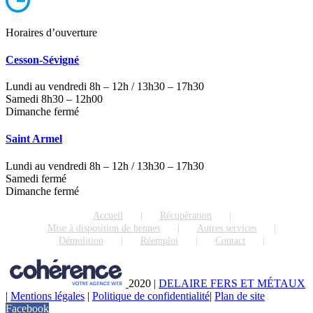
Horaires d’ouverture
Cesson-Sévigné
Lundi au vendredi 8h – 12h / 13h30 – 17h30
Samedi 8h30 – 12h00
Dimanche fermé
Saint Armel
Lundi au vendredi 8h – 12h / 13h30 – 17h30
Samedi fermé
Dimanche fermé
Accueil
Récupération
Mise à disposition de bennes
Autres services
Démolition
Réemploi
Contact
2020
|
DELAIRE FERS ET MÉTAUX
|
Mentions légales
|
Politique de confidentialité
|
Plan de site
Facebook