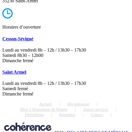
35230 Saint-Armel
Horaires d’ouverture
Cesson-Sévigné
Lundi au vendredi 8h – 12h / 13h30 – 17h30
Samedi 8h30 – 12h00
Dimanche fermé
Saint Armel
Lundi au vendredi 8h – 12h / 13h30 – 17h30
Samedi fermé
Dimanche fermé
Accueil
Récupération
Mise à disposition de bennes
Autres services
Démolition
Réemploi
Contact