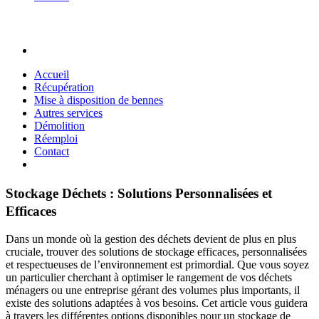
Accueil
Récupération
Mise à disposition de bennes
Autres services
Démolition
Réemploi
Contact
Stockage Déchets : Solutions Personnalisées et
Efficaces
Dans un monde où la gestion des déchets devient de plus en plus
cruciale, trouver des solutions de stockage efficaces, personnalisées
et respectueuses de l’environnement est primordial. Que vous soyez
un particulier cherchant à optimiser le rangement de vos déchets
ménagers ou une entreprise gérant des volumes plus importants, il
existe des solutions adaptées à vos besoins. Cet article vous guidera
à travers les différentes options disponibles pour un stockage de