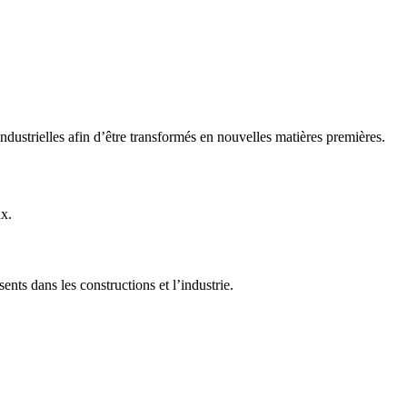
industrielles afin d’être transformés en nouvelles matières premières.
x.
ents dans les constructions et l’industrie.