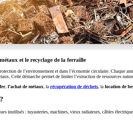
étaux et le recyclage de la ferraille
protection de l’environnement et dans l’économie circulaire. Chaque anné
riaux. Cette démarche permet de limiter l’extraction de ressources naturel
fer
,
l’achat de métaux
, la
récupération de déchets
, la
location de b
 ?
s inutilisés : tuyauteries, machines, vieux radiateurs, câbles électriques 